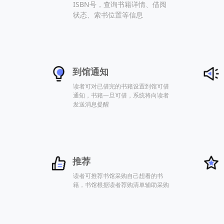
ISBN号，查询书籍详情、借阅
状态、索书位置等信息
到馆通知
读者可对已借完的书籍设置到馆可借
通知，书籍一旦可借，系统将向读者
发送消息提醒
推荐
读者可推荐书馆采购自己想看的书
籍，书馆根据读者荐购清单辅助采购