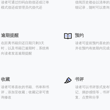
读者可通过扫码自助借还或订单
借阅历史都会以清单的
模式借还或管理员代借代还
细记录，随时可以查询
逾期提醒
预约
在距离书籍归还日期只剩3天
读者可提前预约喜欢的
时，以及书籍已逾期时，系统将
并在预约有效期内完成
向读者发送逾期提醒
收藏
书评
读者可将喜欢的书籍、书单和书
读者可以书评形式发布
评，添加至收藏；收藏记录可查
记、摘抄感悟等，书评
询修改
复、点赞和分享