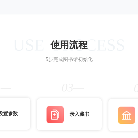
USE PROCESS
使用流程
5步完成图书馆初始化
2—
03—
设置参数
录入藏书