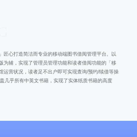
G
」匠心打造简洁而专业的移动端图书借阅管理平台。以
版为辅，实现了管理员管理功能和读者借阅功能的「移
馆运营状况，读者足不出户即可实现查询/预约/续借等操
库，覆盖几乎所有中英文书籍，实现了实体纸质书籍的高度