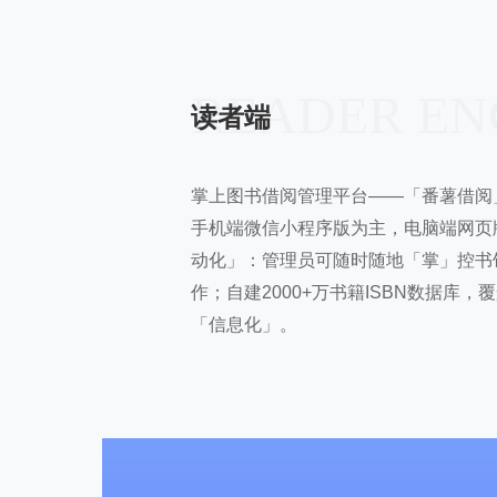
READER EN
读者端
掌上图书借阅管理平台——「番薯借阅
手机端微信小程序版为主，电脑端网页
动化」：管理员可随时随地「掌」控书
作；自建2000+万书籍ISBN数据
「信息化」。