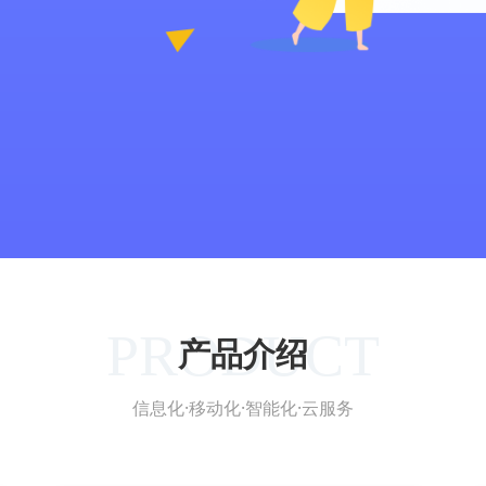
PRODUCT
产品介绍
信息化·移动化·智能化·云服务