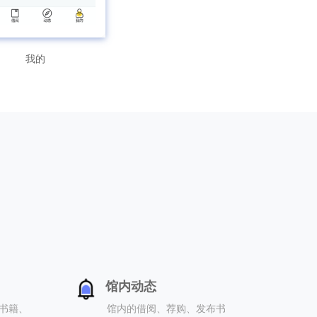
我的
馆内动态
书籍、
馆内的借阅、荐购、发布书