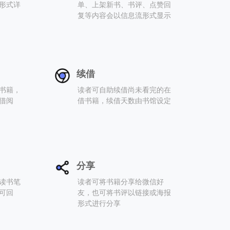
形式详
单、上架新书、书评、点赞回
复等内容会以信息流形式显示
续借
书籍，
读者可自助续借尚未看完的在
借阅
借书籍，续借天数由书馆设定
分享
读书笔
读者可将书籍分享给微信好
可回
友，也可将书评以链接或海报
形式进行分享